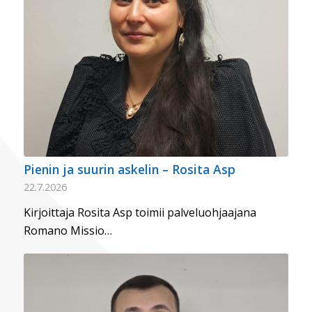
Pienin ja suurin askelin – Rosita Asp
22.7.2026
Kirjoittaja Rosita Asp toimii palveluohjaajana
Romano Missio…