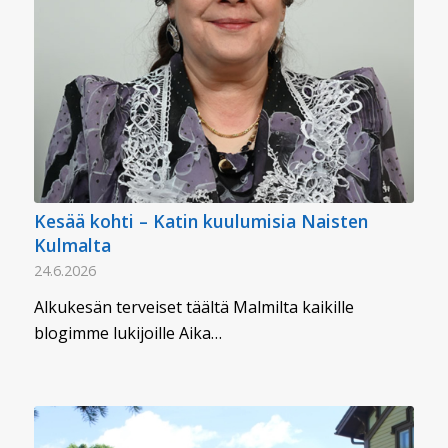
Kesää kohti – Katin kuulumisia Naisten
Kulmalta
24.6.2026
Alkukesän terveiset täältä Malmilta kaikille
blogimme lukijoille Aika…