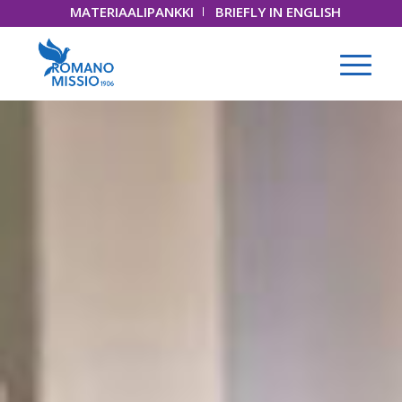
MATERIAALIPANKKI
BRIEFLY IN ENGLISH