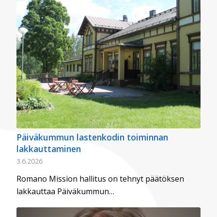
Päiväkummun lastenkodin toiminnan
lakkauttaminen
3.6.2026
Romano Mission hallitus on tehnyt päätöksen
lakkauttaa Päiväkummun…