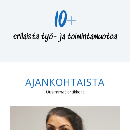
10
+
erilaista työ- ja toimintamuotoa
AJANKOHTAISTA
Uusimmat artikkelit