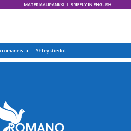
MATERIAALIPANKKI
BRIEFLY IN ENGLISH
a romaneista
Yhteystiedot