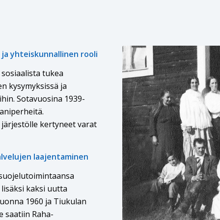
a yhteiskunnallinen rooli
 sosiaalista tukea
en kysymyksissä ja
ihin. Sotavuosina 1939-
aniperheitä.
järjestölle kertyneet varat
alvelujen laajentaminen
nsuojelutoimintaansa
isäksi kaksi uutta
vuonna 1960 ja Tiukulan
e saatiin Raha-