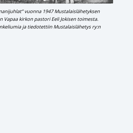
omanijuhlat” vuonna 1947 Mustalaislähetyksen
 Vapaa kirkon pastori Eeli Jokisen toimesta.
nkeliumia ja tiedotettiin Mustalaislähetys ry:n