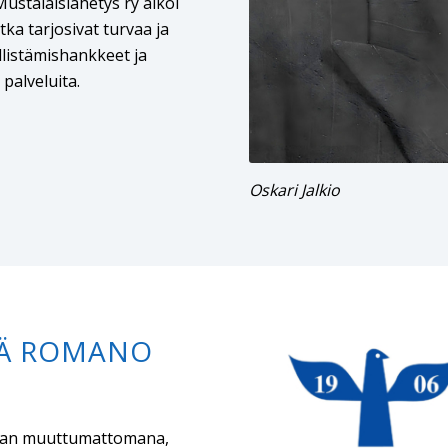
ustalaislähetys ry alkoi
tka tarjosivat turvaa ja
llistämishankkeet ja
alveluita​​.
Oskari Jalkio
TÄ ROMANO
ajan muuttumattomana,