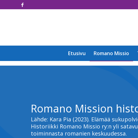
Etusivu
Romano Missio
Romano Mission histo
Lähde: Kara Pia (2023). Elämää sukupolvi
Historiikki Romano Missio ry:n yli satav
toiminnasta romanien keskuudessa.