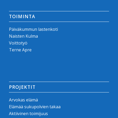
TOIMINTA
Päiväkummun lastenkoti
Naisten Kulma
Voittotyö
Terne Apre
PROJEKTIT
Arvokas elämä
Elämää sukupolvien takaa
Aktiivinen toimijuus