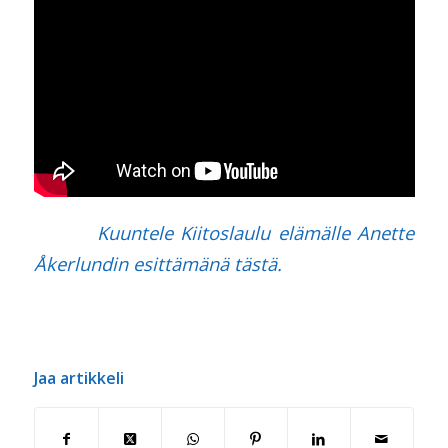
Kuuntele Kiitoslaulu elämälle Anette
Åkerlundin esittämänä tästä.
Jaa artikkeli