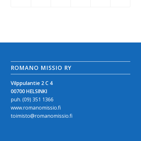
ROMANO MISSIO RY
Vilppulantie 2 C 4
00700 HELSINKI
puh.
(09) 351 1366
www.romanomissio.fi
toimisto@romanomissio.fi