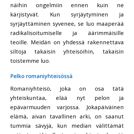
näihin ongelmiin ennen kuin ne
kärjistyvät. Kun syrjäytyminen ja
syrjäyttäminen syvenee, se luo maaperää
radikalisoitumiselle ja äärimmäisille
teoille. Meidän on yhdessä rakennettava
siltoja takaisin yhteisöihin, takaisin
toistemme luo.
Pelko romaniyhteisössä
Romaniyhteisö, joka on osa tätä
yhteiskuntaa, elää nyt pelon ja
epävarmuuden varjossa. Jokapäiväinen
elämä, aivan tavallinen arki, on saanut
tummia sävyjä, kun median välittämät