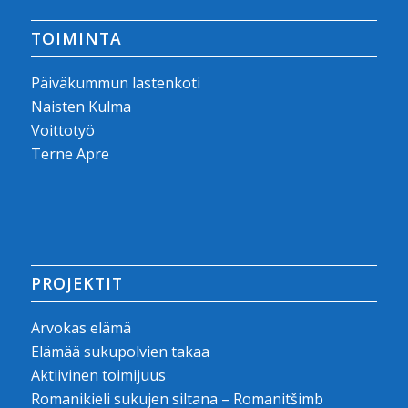
TOIMINTA
Päiväkummun lastenkoti
Naisten Kulma
Voittotyö
Terne Apre
PROJEKTIT
Arvokas elämä
Elämää sukupolvien takaa
Aktiivinen toimijuus
Romanikieli sukujen siltana – Romanitšimb