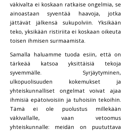
väkivalta ei koskaan ratkaise ongelmia, se
ainoastaan syventää haavoja, jotka
jättävät jälkensä sukupolviin. Yksikään
teko, yksikään ristiriita ei koskaan oikeuta
toisen ihmisen surmaamista.
Samalla haluamme tuoda esiin, että on
tärkeää katsoa yksittäisiä tekoja
syvemmälle. Syrjäytyminen,
ulkopuolisuuden kokemukset ja
yhteiskunnalliset ongelmat voivat ajaa
ihmisiä epätoivoisiin ja tuhoisiin tekoihin.
Tämä ei ole puolustus millekään
väkivallalle, vaan vetoomus
yhteiskunnalle: meidän on puututtava