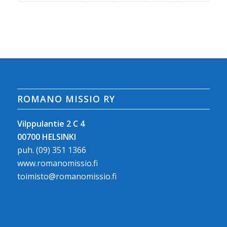
ROMANO MISSIO RY
Vilppulantie 2 C 4
00700 HELSINKI
puh.
(09) 351 1366
www.romanomissio.fi
toimisto@romanomissio.fi