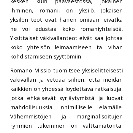
kesken kuin pääväestössä, jokainen
ihminen, romani, on yksilö. Jokaisen
yksilön teot ovat hänen omiaan, eivätkä
ne voi edustaa koko romaniyhteisöä.
Yksittäiset väkivallanteot eivät saa johtaa
koko yhteisön leimaamiseen tai vihan
kohdistamiseen syyttömiin.
Romano Missio tuomitsee yksiselitteisesti
väkivallan ja vetoaa siihen, että meidän
kaikkien on yhdessä löydettävä ratkaisuja,
jotka ehkäisevät syrjäytymistä ja luovat
mahdollisuuksia inhimilliselle elämälle.
Vähemmistöjen ja marginalisoitujen
ryhmien tukeminen on välttämätöntä,