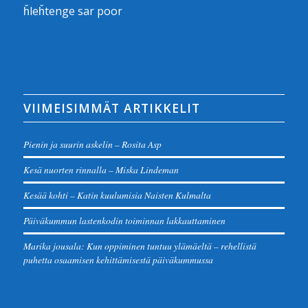
ȟleȟtenge sar poor
VIIMEISIMMÄT ARTIKKELIT
Pienin ja suurin askelin – Rosita Asp
Kesä nuorten rinnalla – Miska Lindeman
Kesää kohti – Katin kuulumisia Naisten Kulmalta
Päiväkummun lastenkodin toiminnan lakkauttaminen
Marika jousala: Kun oppiminen tuntuu ylämäeltä – rehellistä
puhetta osaamisen kehittämisestä päiväkummussa