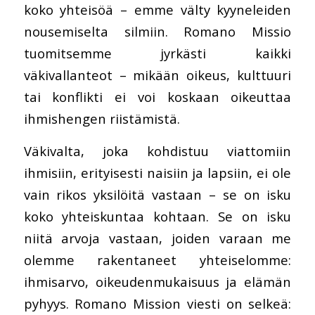
koko yhteisöä – emme välty kyyneleiden
nousemiselta silmiin. Romano Missio
tuomitsemme jyrkästi kaikki
väkivallanteot – mikään oikeus, kulttuuri
tai konflikti ei voi koskaan oikeuttaa
ihmishengen riistämistä.
Väkivalta, joka kohdistuu viattomiin
ihmisiin, erityisesti naisiin ja lapsiin, ei ole
vain rikos yksilöitä vastaan – se on isku
koko yhteiskuntaa kohtaan. Se on isku
niitä arvoja vastaan, joiden varaan me
olemme rakentaneet yhteiselomme:
ihmisarvo, oikeudenmukaisuus ja elämän
pyhyys. Romano Mission viesti on selkeä: