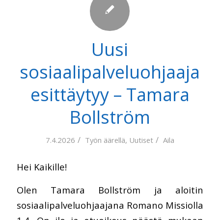
Uusi
sosiaalipalveluohjaaja
esittäytyy – Tamara
Bollström
/
/
7.4.2026
Työn äärellä
,
Uutiset
Aila
Hei Kaikille!
Olen Tamara Bollström ja aloitin
sosiaalipalveluohjaajana Romano Missiolla