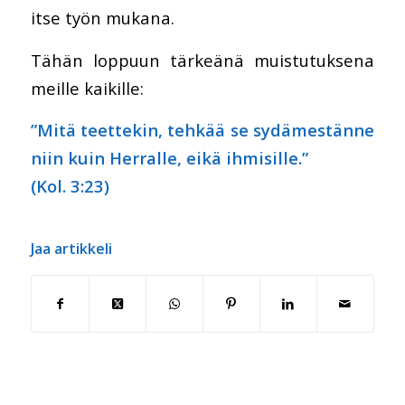
itse työn mukana.
Tähän loppuun tärkeänä muistutuksena
meille kaikille:
”Mitä teettekin, tehkää se sydämestänne
niin kuin Herralle, eikä ihmisille.”
(Kol. 3:23)
Jaa artikkeli