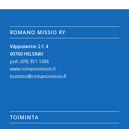
ROMANO MISSIO RY
Vilppulantie 2 C 4
00700 HELSINKI
puh.
(09) 351 1366
www.romanomissio.fi
toimisto@romanomissio.fi
TOIMINTA