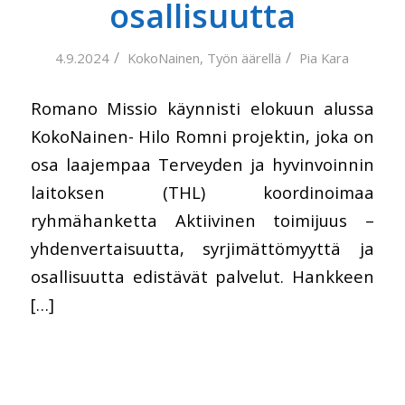
osallisuutta
/
/
4.9.2024
KokoNainen
,
Työn äärellä
Pia Kara
Romano Missio käynnisti elokuun alussa
KokoNainen- Hilo Romni projektin, joka on
osa laajempaa Terveyden ja hyvinvoinnin
laitoksen (THL) koordinoimaa
ryhmähanketta Aktiivinen toimijuus –
yhdenvertaisuutta, syrjimättömyyttä ja
osallisuutta edistävät palvelut. Hankkeen
[…]