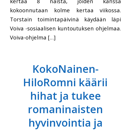
kertaa 8 naista, joiden kanssa
kokoonnutaan kolme kertaa viikossa.
Torstain toimintapäivinä käydään läpi
Voiva -sosiaalisen kuntoutuksen ohjelmaa.
Voiva-ohjelma […]
KokoNainen-
HiloRomni käärii
hihat ja tukee
romaninaisten
hyvinvointia ja