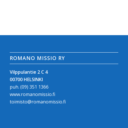
ROMANO MISSIO RY
Vilppulantie 2 C 4
00700 HELSINKI
puh.
(09) 351 1366
www.romanomissio.fi
toimisto@romanomissio.fi