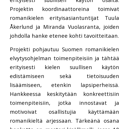
Projektin koordinaattoreina toimivat
romanikielen erityisasiantuntijat Tuula
Åkerlund ja Miranda Vuolasranta, joiden
johdolla hanke etenee kohti tavoitteitaan.
Projekti pohjautuu Suomen romanikielen
elvytysohjelman toimenpiteisiin ja tähtää
erityisesti kielen suullisen käytön
edistämiseen sekä tietoisuuden
lisäämiseen, etenkin lapsiperheissä.
Hankkeessa keskitytään konkreettisiin
toimenpiteisiin, jotka innostavat ja
motivoivat osallistujia käyttämään
romanikieltä arjessaan. Tärkeänä osana