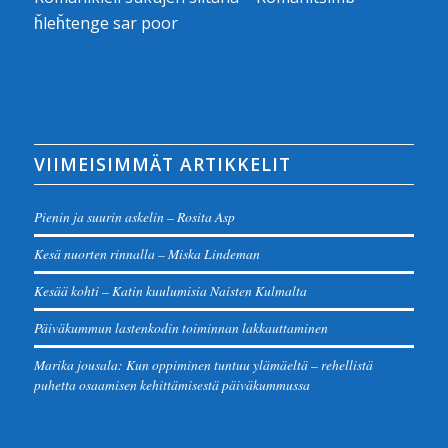
ȟleȟtenge sar poor
VIIMEISIMMÄT ARTIKKELIT
Pienin ja suurin askelin – Rosita Asp
Kesä nuorten rinnalla – Miska Lindeman
Kesää kohti – Katin kuulumisia Naisten Kulmalta
Päiväkummun lastenkodin toiminnan lakkauttaminen
Marika jousala: Kun oppiminen tuntuu ylämäeltä – rehellistä
puhetta osaamisen kehittämisestä päiväkummussa