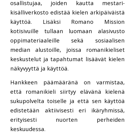
osallistujaa, joiden kautta mestari-
kisälliverkosto edistää kielen arkipäiväistä
käyttöä. Lisäksi Romano Mission
kotisivuille tullaan luomaan alasivusto
oppimateriaaleille sekä sosiaalisen
median alustoille, joissa romanikieliset
keskustelut ja tapahtumat lisäävät kielen
näkyvyyttä ja käyttöä.
Hankkeen päämääränä on varmistaa,
että romanikieli siirtyy elävänä kielenä
sukupolvelta toiselle ja että sen käyttöä
edistetään aktiivisesti eri ikäryhmissä,
erityisesti nuorten perheiden
keskuudessa.