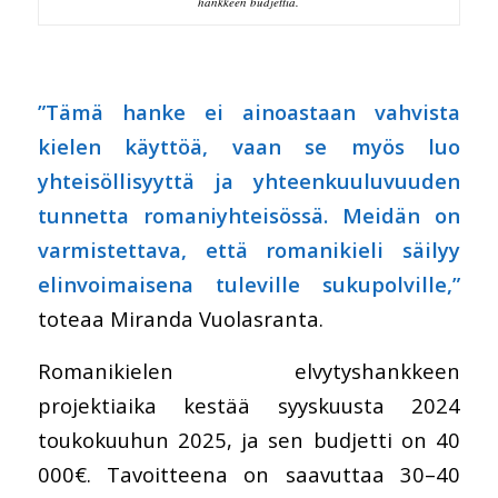
hankkeen budjettia.
”Tämä hanke ei ainoastaan vahvista
kielen käyttöä, vaan se myös luo
yhteisöllisyyttä ja yhteenkuuluvuuden
tunnetta romaniyhteisössä. Meidän on
varmistettava, että romanikieli säilyy
elinvoimaisena tuleville sukupolville,”
toteaa Miranda Vuolasranta.
Romanikielen elvytyshankkeen
projektiaika kestää syyskuusta 2024
toukokuuhun 2025, ja sen budjetti on 40
000€. Tavoitteena on saavuttaa 30–40