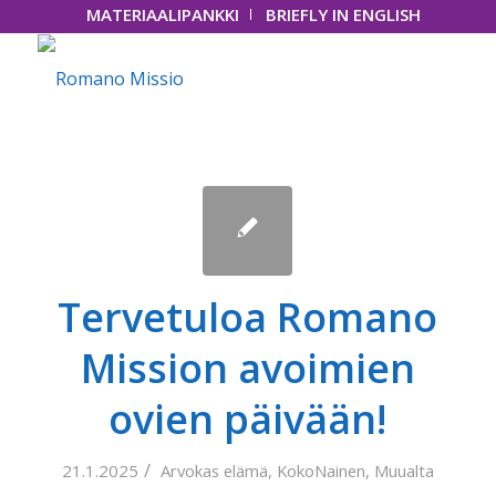
MATERIAALIPANKKI
BRIEFLY IN ENGLISH
Tervetuloa Romano
Mission avoimien
ovien päivään!
/
21.1.2025
Arvokas elämä
,
KokoNainen
,
Muualta