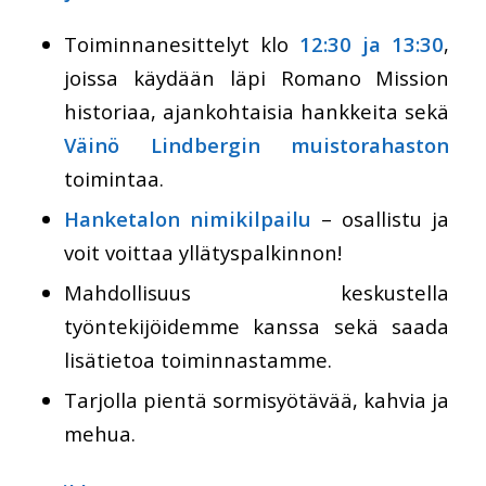
Toiminnanesittelyt klo
12:30 ja 13:30
,
joissa käydään läpi Romano Mission
historiaa, ajankohtaisia hankkeita sekä
Väinö Lindbergin muistorahaston
toimintaa.
Hanketalon nimikilpailu
– osallistu ja
voit voittaa yllätyspalkinnon!
Mahdollisuus keskustella
työntekijöidemme kanssa sekä saada
lisätietoa toiminnastamme.
Tarjolla pientä sormisyötävää, kahvia ja
mehua.